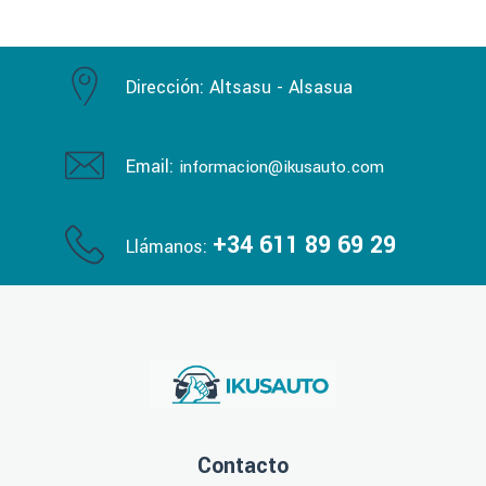
Dirección:
Altsasu - Alsasua
Email:
informacion@ikusauto.com
+34 611 89 69 29
Llámanos:
Contacto