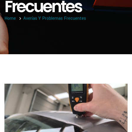
Frecuentes
Home
Averías Y Problemas Frecuentes